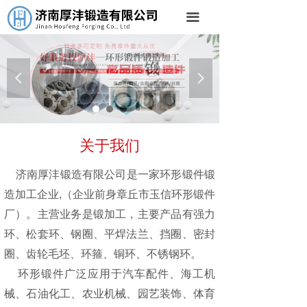
首页
끀
关于我们
产品中心
넳
넲
公司场地
新闻中心
关于我们
联系我们
济南厚沣锻造有限公司是一家环形锻件锻
造加工企业,（企业前身章丘市玉信环形锻件
厂）。主营业务是锻加工，主要产品有强力
环、松套环、钢圈、平焊法兰、挡圈、密封
圈、齿轮毛坯、环箍、铜环、不锈钢环。
环形锻件广泛应用于汽车配件、海工机
械、石油化工、农业机械、园艺装饰、体育