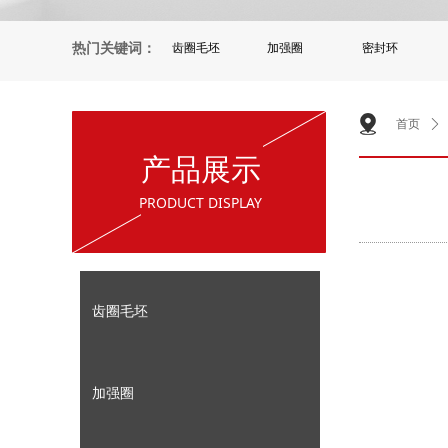
热门关键词：
齿圈毛坯
加强圈
密封环
首页
ꄲ
产品展示
PRODUCT DISPLAY
齿圈毛坯
加强圈