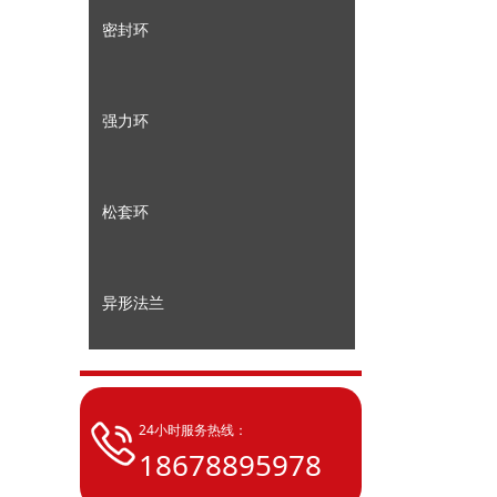
密封环
强力环
松套环
异形法兰
24小时服务热线：
18678895978